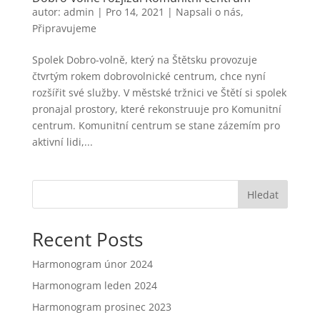
autor:
admin
|
Pro 14, 2021
|
Napsali o nás
,
Připravujeme
Spolek Dobro-volně, který na Štětsku provozuje
čtvrtým rokem dobrovolnické centrum, chce nyní
rozšířit své služby. V městské tržnici ve Štětí si spolek
pronajal prostory, které rekonstruuje pro Komunitní
centrum. Komunitní centrum se stane zázemím pro
aktivní lidi,...
Hledat
Recent Posts
Harmonogram únor 2024
Harmonogram leden 2024
Harmonogram prosinec 2023