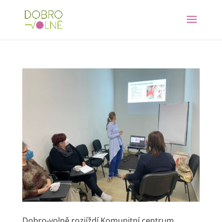
Dobro-volně rozjíždí Komunitní centrum