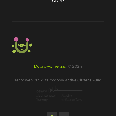
GDPR
Dobro-volně, z.s.
© 2024
Tento web vznikl za podpory
Active Citizens Fund