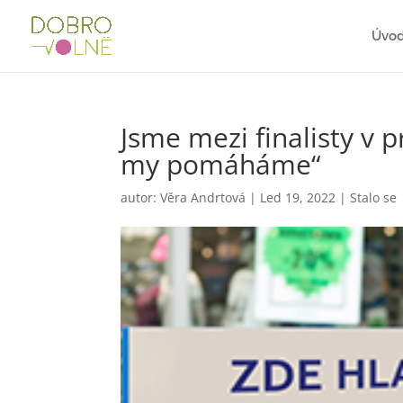
Úvo
Jsme mezi finalisty v 
my pomáháme“
autor:
Věra Andrtová
|
Led 19, 2022
|
Stalo se