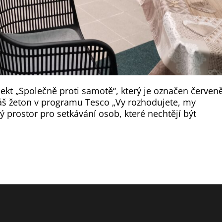
ekt „Společně proti samotě“, který je označen červeně
Váš žeton v programu Tesco „Vy rozhodujete, my
prostor pro setkávání osob, které nechtějí být