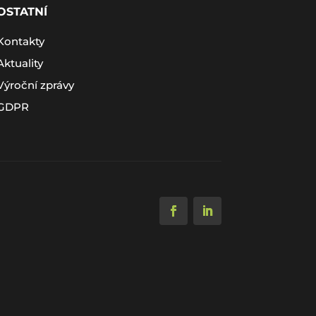
OSTATNÍ
Kontakty
Aktuality
Výroční zprávy
GDPR