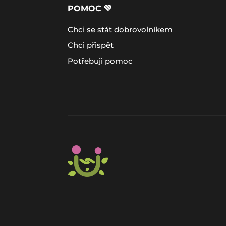
POMOC 💚
Chci se stát dobrovolníkem
Chci přispět
Potřebuji pomoc