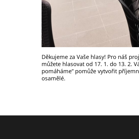
Děkujeme za Vaše hlasy! Pro náš proj
můžete hlasovat od 17. 1. do 13. 2. 
pomáháme“ pomůže vytvořit příjemný 
osamělé.