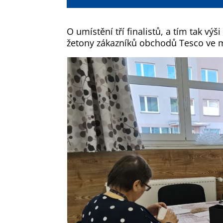
O umístění tří finalistů, a tím tak vý
žetony zákazníků obchodů Tesco ve m