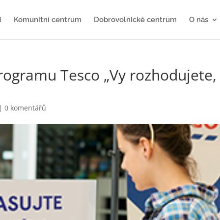
d
Komunitní centrum
Dobrovolnické centrum
O nás
programu Tesco „Vy rozhodujete,
|
0 komentářů